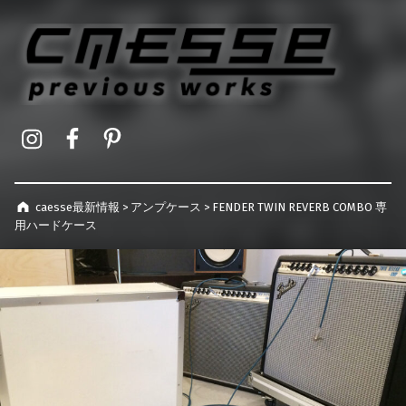
caesse最新情報
オーダーメイドハードケース製作事例
Instagram
Facebook
Pinterest
caesse最新情報
>
アンプケース
>
FENDER TWIN REVERB COMBO 専
用ハードケース