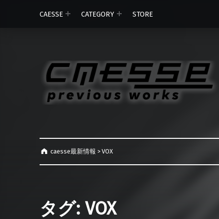
CAESSE
CATEGORY
STORE
caesse最新情報
>
VOX
タグ:
VOX