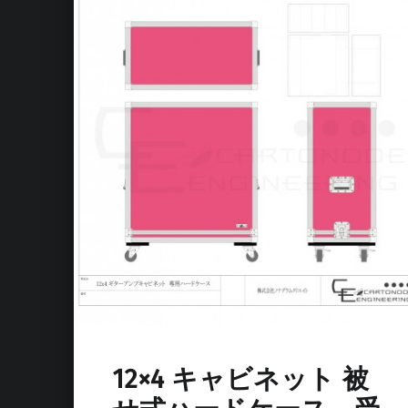
12×4 キャビネット 被