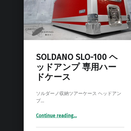
SOLDANO SLO-100 ヘ
ッドアンプ 専用ハー
ドケース
ソルダーノ収納ツアーケース ヘッドアン
プ…
Continue reading
…
“SOLDANO SLO-100 ヘッドアンプ 専用ハードケース”