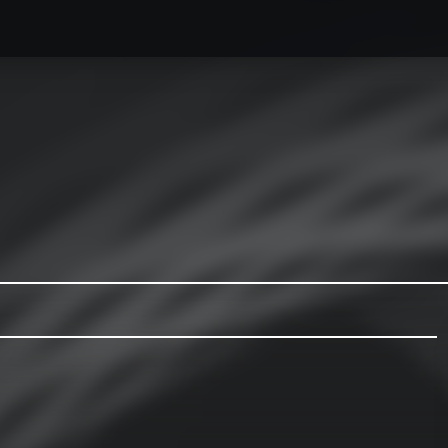
caesse最新情報
オーダーメイドハードケース製作事例