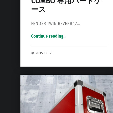
COMBO 専用ハードケ
ース
FENDER TWIN REVERB ツ…
“FENDER TWIN REVERB COMBO 専用ハードケース”
Continue reading
…
2015-08-20