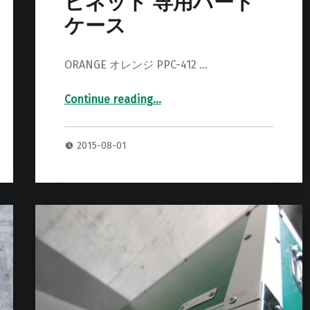
ビネット 専用ハード
ケース
ORANGE オレンジ PPC-412 …
Continue reading
…
“ORANGE PPC-412 キャビネット 専用ハードケース”
2015-08-01