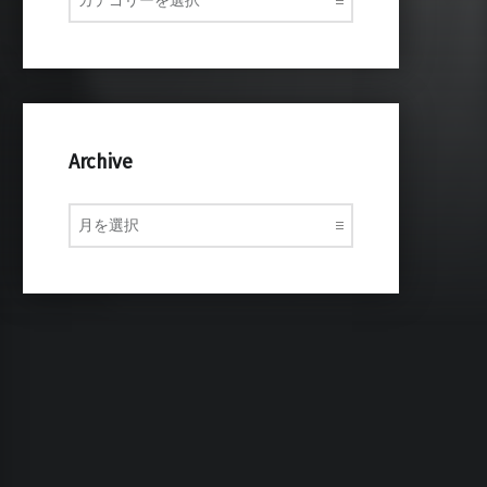
Archive
Archive