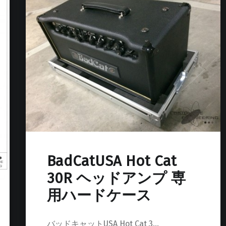
BadCatUSA Hot Cat
30R ヘッドアンプ 専
用ハードケース
バッドキャットUSA Hot Cat 3…