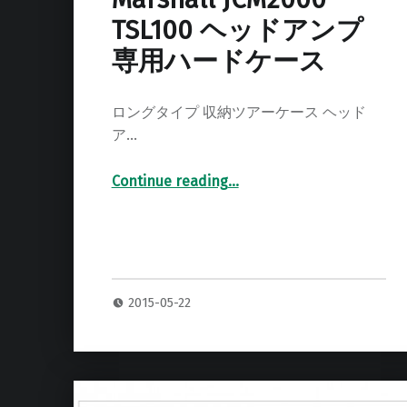
TSL100 ヘッドアンプ
専用ハードケース
ロングタイプ 収納ツアーケース ヘッド
ア…
Continue reading
…
“Marshall JCM2000 TSL100 ヘッドアンプ 専用ハードケース”
2015-05-22