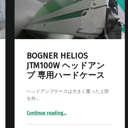
BOGNER HELIOS
JTM100W ヘッドアン
プ 専用ハードケース
ヘッドアンプケースは大きく覆った上部
を外…
Continue reading
…
“BOGNER HELIOS JTM100W ヘッドアンプ 専用ハードケース”