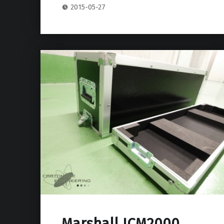
2015-05-27
Marshall JCM2000