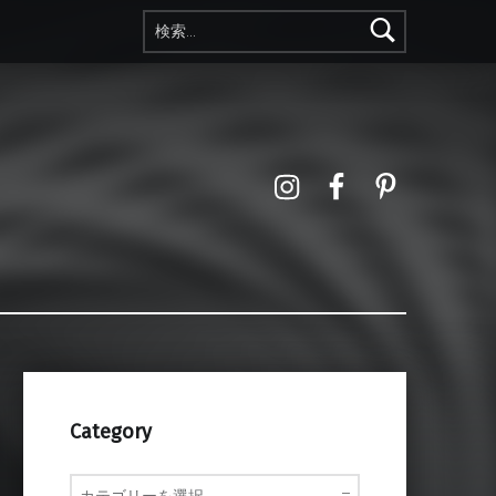
検索:
Instagram
Facebook
Pinterest
Category
Category