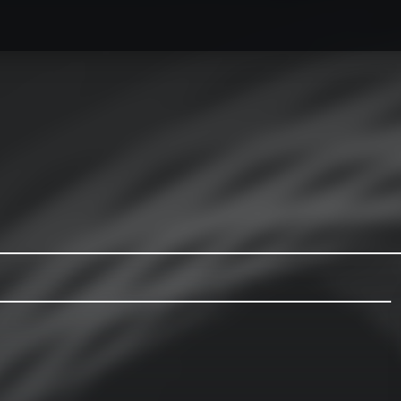
caesse最新情報
オーダーメイドハードケース製作事例