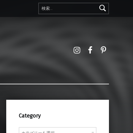
検索:
Instagram
Facebook
Pinterest
Category
Category