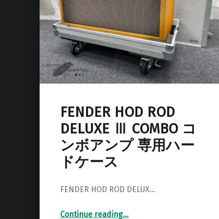
FENDER HOD ROD
DELUXE Ⅲ COMBO コ
ンボアンプ 専用ハー
ドケース
FENDER HOD ROD DELUX…
Continue reading
…
“FENDER HOD ROD DELUXE Ⅲ COMBO コンボアンプ 専用ハードケース”