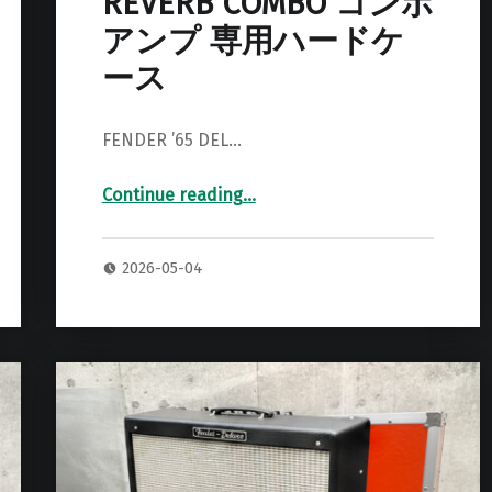
REVERB COMBO コンボ
アンプ 専用ハードケ
ース
FENDER ’65 DEL…
Continue reading
…
“FENDER ’65 DELUXE REVERB COMBO コンボアンプ 専用ハードケース”
2026-05-04