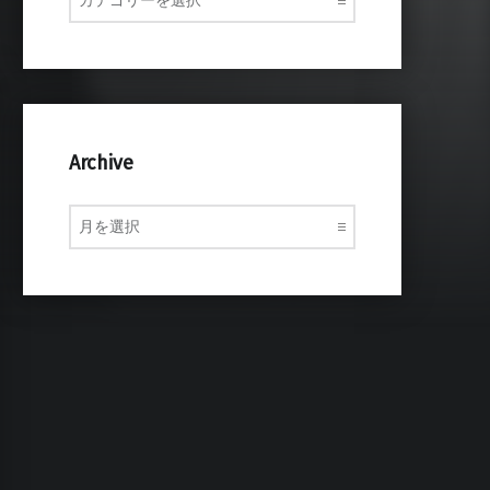
Archive
Archive