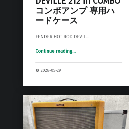
DEVILLE 212 III COMBO
コンボアンプ 専用ハ
ードケース
FENDER HOT ROD DEVIL…
Continue reading
…
“FENDER HOT ROD DEVILLE 212 III COMBO コンボアンプ 専用ハードケース”
2026-05-29