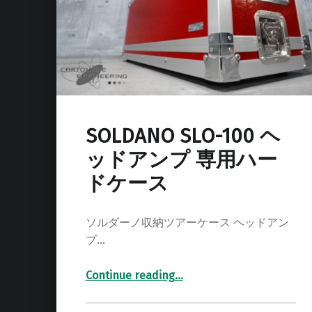
SOLDANO SLO-100 ヘ
ッドアンプ 専用ハー
ドケース
ソルダーノ収納ツアーケース ヘッドアン
プ…
Continue reading
…
“SOLDANO SLO-100 ヘッドアンプ 専用ハードケース”