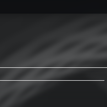
caesse最新情報
オーダーメイドハードケース製作事例