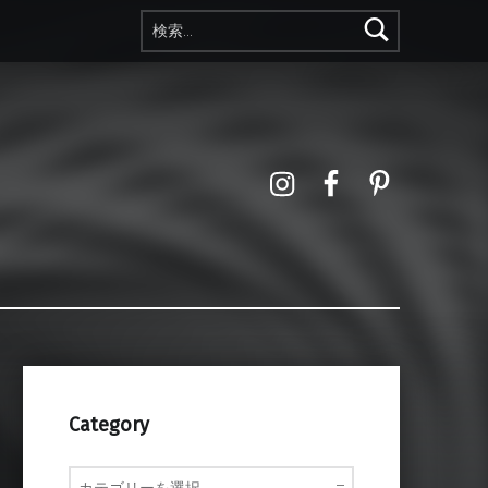
検索:
Instagram
Facebook
Pinterest
Category
Category