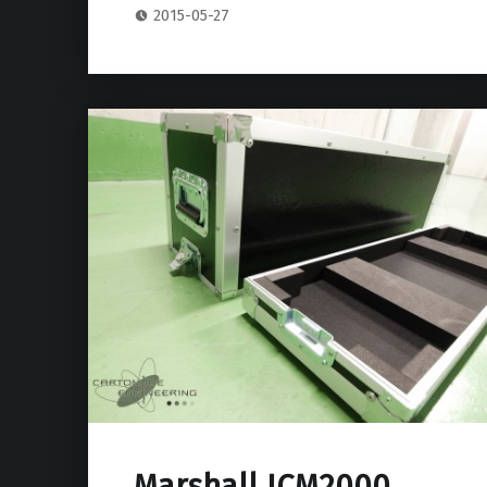
2015-05-27
Marshall JCM2000