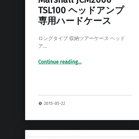
TSL100 ヘッドアンプ
専用ハードケース
ロングタイプ 収納ツアーケース ヘッド
ア…
Continue reading
…
“Marshall JCM2000 TSL100 ヘッドアンプ 専用ハードケース”
2015-05-22