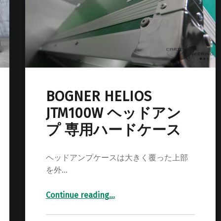
BOGNER HELIOS
JTM100W ヘッドアン
プ 専用ハードケース
ヘッドアンプケースは大きく覆った上部
を外…
Continue reading
…
“BOGNER HELIOS JTM100W ヘッドアンプ 専用ハードケース”