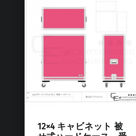
12×4 キャビネット 被