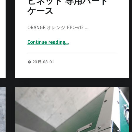
ビネット 専用ハード
ケース
ORANGE オレンジ PPC-412 …
Continue reading
…
“ORANGE PPC-412 キャビネット 専用ハードケース”
2015-08-01