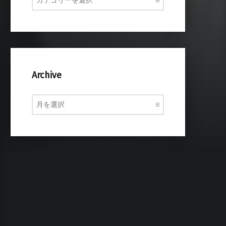
Archive
Archive