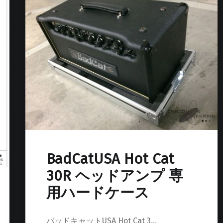
BadCatUSA Hot Cat
30R ヘッドアンプ 専
用ハードケース
バッドキャットUSA Hot Cat 3…