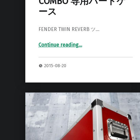
COMBO 専用ハードケ
ース
FENDER TWIN REVERB ツ…
“FENDER TWIN REVERB COMBO 専用ハードケース”
Continue reading
…
2015-08-20