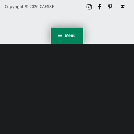
Instagram
Facebook
Pinterest
Back to top ↑
Copyright © 2026 CAESSE
Menu