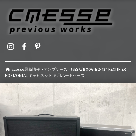
caesse最新情報
オーダーメイドハードケース製作事例
Instagram
Facebook
Pinterest
caesse最新情報
>
アンプケース
>
MESA/BOOGIE 2×12” RECTIFIER
HORIZONTAL キャビネット 専用ハードケース