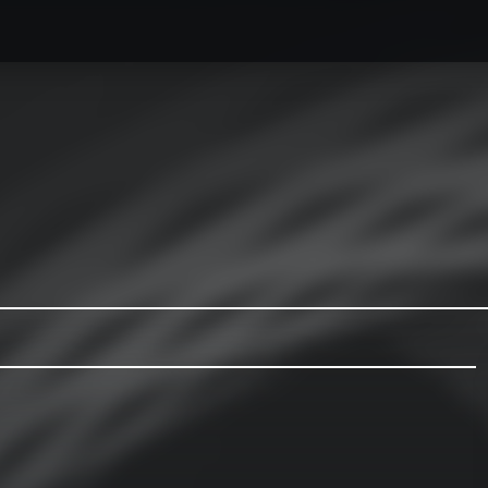
caesse最新情報
オーダーメイドハードケース製作事例