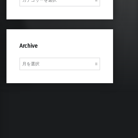
Archive
Archive