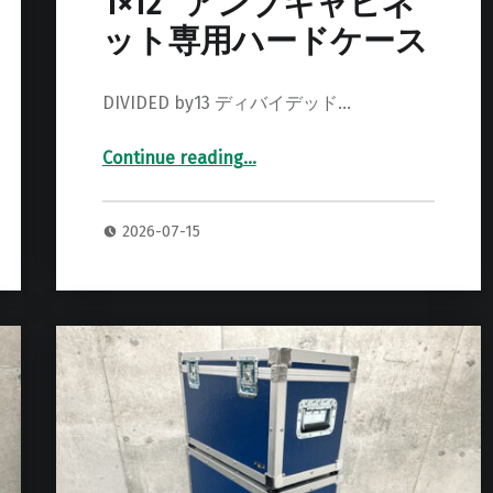
1×12” アンプキャビネ
ット専用ハードケース
DIVIDED by13 ディバイデッド…
Continue reading
…
“DIVIDED by13 112F 1×12” アンプキャビネット専用ハードケース”
2026-07-15