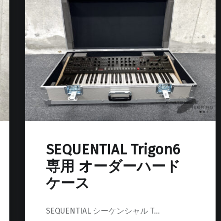
SEQUENTIAL Trigon6
専用 オーダーハード
ケース
SEQUENTIAL シーケンシャル T…