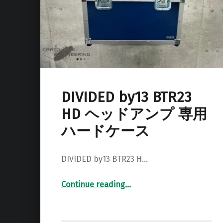
DIVIDED by13 BTR23
HD ヘッドアンプ 専用
ハードケース
DIVIDED by13 BTR23 H…
Continue reading
…
“DIVIDED by13 BTR23 HD ヘッドアンプ 専用ハードケース”