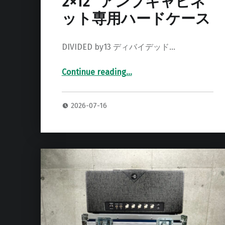
2×12” アンプキャビネ
ット専用ハードケース
DIVIDED by13 ディバイデッド…
Continue reading
…
“DIVIDED by13 212D 2×12” アンプキャビネット専用ハードケース”
2026-07-16