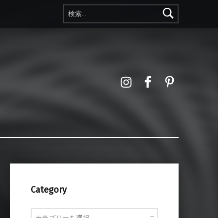
検索:
Instagram
Facebook
Pinterest
Category
Category