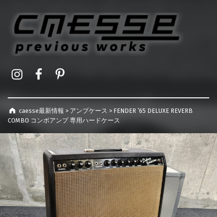
caesse最新情報
オーダーメイドハードケース製作事例
Instagram
Facebook
Pinterest
caesse最新情報
>
アンプケース
>
FENDER ’65 DELUXE REVERB
COMBO コンボアンプ 専用ハードケース