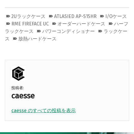
2Uラックケース
ATLASIED AP-S15HR
I/Oケース
RME FIREFACE UC
オーダーハードケース
ハーフ
ラックケース
パワーコンディショナー
ラックケー
ス
放熱ハードケース
投稿者:
caesse
caesse のすべての投稿を表示
Skip back to main navigation
Post navigation