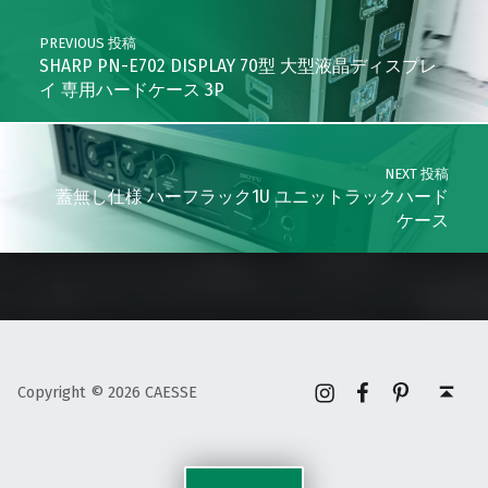
PREVIOUS 投稿
SHARP PN-E702 DISPLAY 70型 大型液晶ディスプレ
イ 専用ハードケース 3P
NEXT 投稿
蓋無し仕様 ハーフラック1U ユニットラックハード
ケース
Instagram
Facebook
Pinterest
Back to top ↑
Copyright © 2026 CAESSE