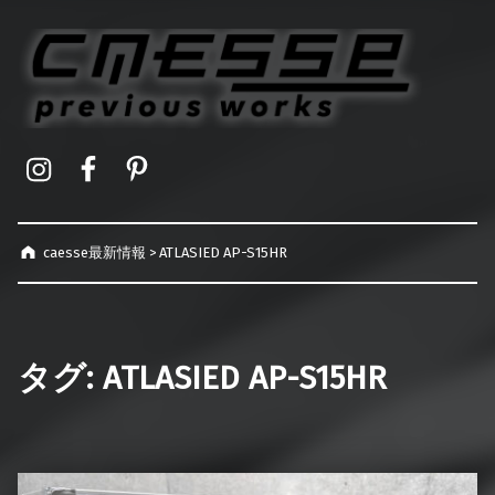
caesse最新情報
オーダーメイドハードケース製作事例
Instagram
Facebook
Pinterest
caesse最新情報
>
ATLASIED AP-S15HR
タグ:
ATLASIED AP-S15HR