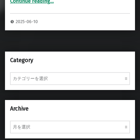
Continue reading
…
“放熱仕様 別注 ハーフラック2U ユニットラックハードケース”
2025-06-10
Category
Category
Archive
Archive