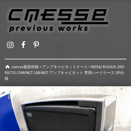
caesse最新情報
オーダーメイドハードケース製作事例
Instagram
Facebook
Pinterest
caesse最新情報
>
アンプキャビネットケース
>
MESA/BOOGIE 2X12
RECTO COMPACT CABINET アンプキャビネット 専用ハードケース 3P仕
様