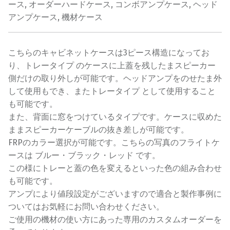
ース
,
オーダーハードケース
,
コンボアンプケース
,
ヘッド
アンプケース
,
機材ケース
こちらのキャビネットケースは3ピース構造になってお
り、トレータイプ のケースに上蓋を残したまスピーカー
側だけの取り外しが可能です。ヘッドアンプをのせたま外
して使用もでき、またトレータイプ として使用すること
も可能です。
また、背面に窓をつけているタイプです。ケースに収めた
ままスピーカーケーブルの抜き差しが可能です。
FRPのカラー選択が可能です。こちらの写真のフライトケ
ースは ブルー・ブラック・レッド です。
この様にトレーと蓋の色を変えるといった色の組み合わせ
も可能です。
アンプにより値段設定がございますので適合と製作事例に
ついてはお気軽にお問い合わせください。
ご使用の機材の使い方にあった専用のカスタムオーダーを