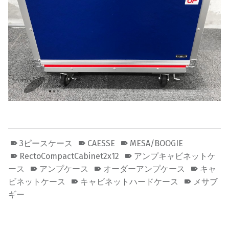
3ピースケース
CAESSE
MESA/BOOGIE
RectoCompactCabinet2x12
アンプキャビネットケ
ース
アンプケース
オーダーアンプケース
キャ
ビネットケース
キャビネットハードケース
メサブ
ギー