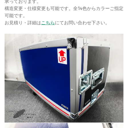
承っております。
構造変更・仕様変更も可能です。全14色からカラーご指定
可能です。
お見積り・詳細は
こちら
にてお問い合わせ下さい。