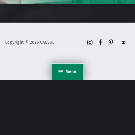
Instagram
Facebook
Pinterest
Back to top ↑
Copyright © 2026 CAESSE
Menu