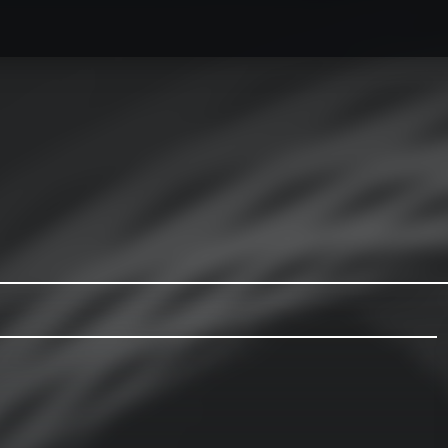
caesse最新情報
オーダーメイドハードケース製作事例