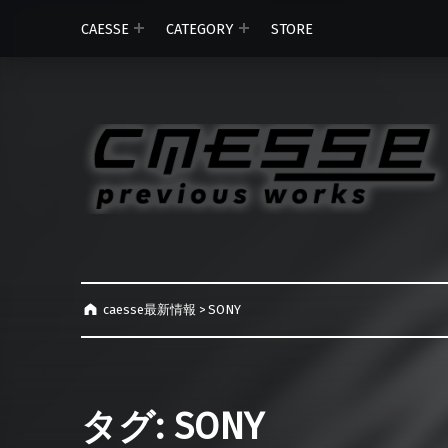
CAESSE
CATEGORY
STORE
caesse最新情報
>
SONY
タグ:
SONY