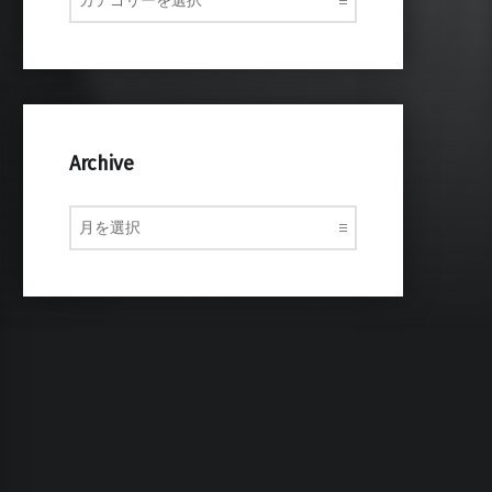
Archive
Archive