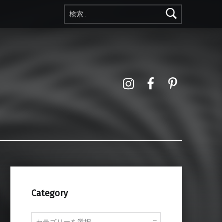
検索:
Instagram
Facebook
Pinterest
Category
Category