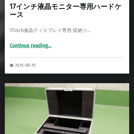
17インチ液晶モニター専用ハードケ
ース
17inch液晶ディスプレイ専用 収納ツ…
Continue reading
…
“17インチ液晶モニター専用ハードケース”
2015-05-15