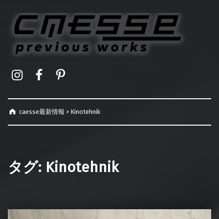
caesse最新情報
オーダーメイドハードケース製作事例
Instagram
Facebook
Pinterest
caesse最新情報
>
Kinotehnik
タグ:
Kinotehnik