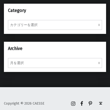
Category
Category
Archive
Archive
Instagram
Facebook
Pinterest
Back to top ↑
Copyright © 2026 CAESSE