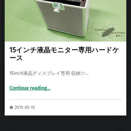
15インチ液晶モニター専用ハードケ
ース
15inch液晶ディスプレイ専用 収納ツ…
Continue reading
…
“15インチ液晶モニター専用ハードケース”
2015-05-15