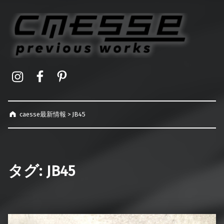
caesse最新情報
オーダーメイドハードケース製作事例
Instagram
Facebook
Pinterest
caesse最新情報
>
JB45
タグ:
JB45