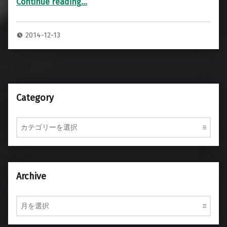
Continue reading
…
“パワードモニタースピーカー 専用ハードケース”
2014-12-13
Category
Category
Archive
Archive