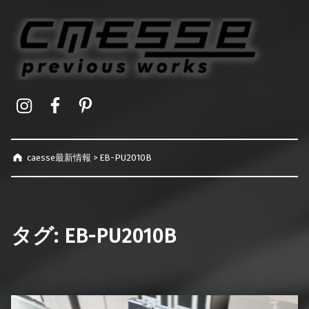
caesse最新情報
オーダーメイドハードケース製作事例
Instagram
Facebook
Pinterest
caesse最新情報
>
EB-PU2010B
タグ:
EB-PU2010B