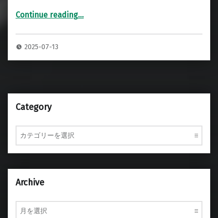
Continue reading
…
“EPSON EB-PU2010B プロジェクター 専用ハードケース + ELPLX02S レンズ専用ハードケース”
2025-07-13
Category
Category
Archive
Archive