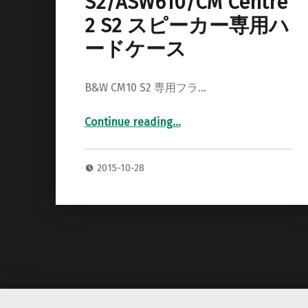
S2/ASW610/CM Centre
2 S2 スピーカー専用ハ
ードケース
B&W CM10 S2 専用フラ…
Continue reading
…
“B&W CM10 S2/ASW610/CM Centre 2 S2 スピーカー専用ハードケース”
2015-10-28