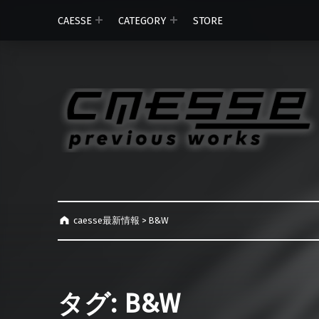
CAESSE
CATEGORY
STORE
caesse最新情報
>
B&W
タグ:
B&W