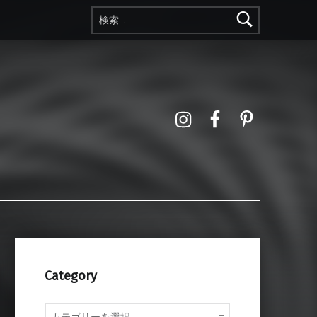
検索:
Instagram
Facebook
Pinterest
Category
Category