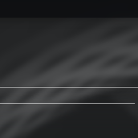
caesse最新情報
オーダーメイドハードケース製作事例