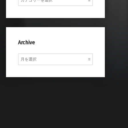
Archive
Archive