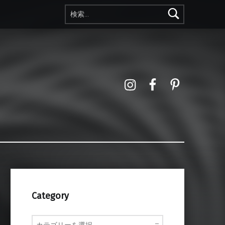
検索:
Instagram
Facebook
Pinterest
Category
Category