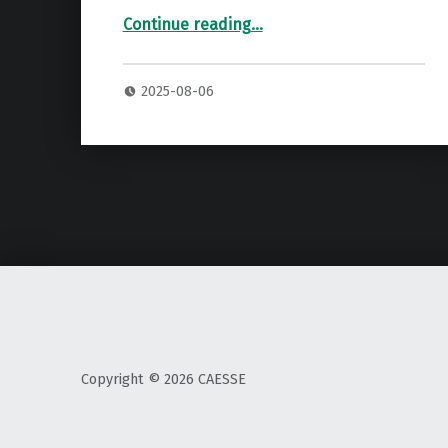
Continue reading
…
“MARSHALL BLUESBREAKER COMBO コンボアンプ 専用ハードケース 2P”
2025-08-06
Copyright © 2026 CAESSE