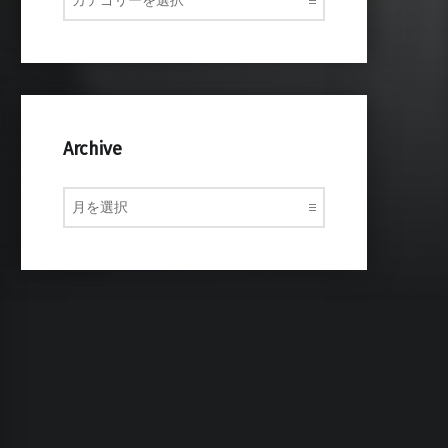
Archive
Archive