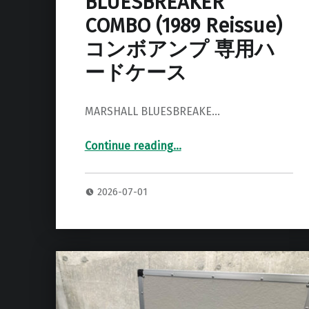
BLUESBREAKER
COMBO (1989 Reissue)
コンボアンプ 専用ハ
ードケース
MARSHALL BLUESBREAKE…
Continue reading
…
“MARSHALL 1962 BLUESBREAKER COMBO (1989 Reissue) コンボアンプ 専用ハードケース”
2026-07-01