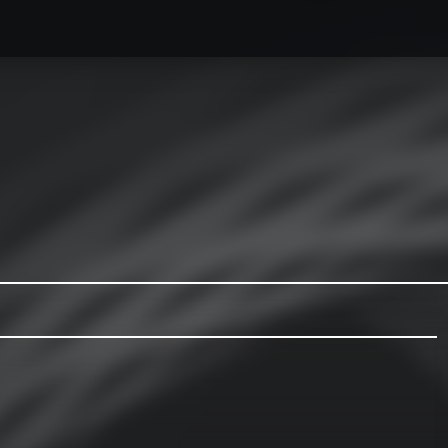
caesse最新情報
オーダーメイドハードケース製作事例