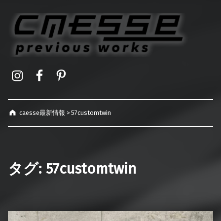
caesse最新情報
オーダーメイドハードケース製作事例
Instagram
Facebook
Pinterest
caesse最新情報
>
57customtwin
タグ:
57customtwin