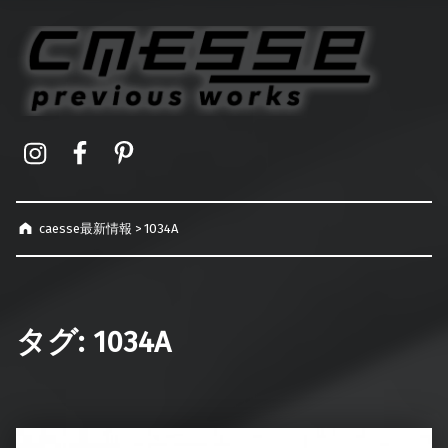
caesse最新情報
オーダーメイドハードケース製作事例
Instagram
Facebook
Pinterest
caesse最新情報
>
1034A
タグ:
1034A