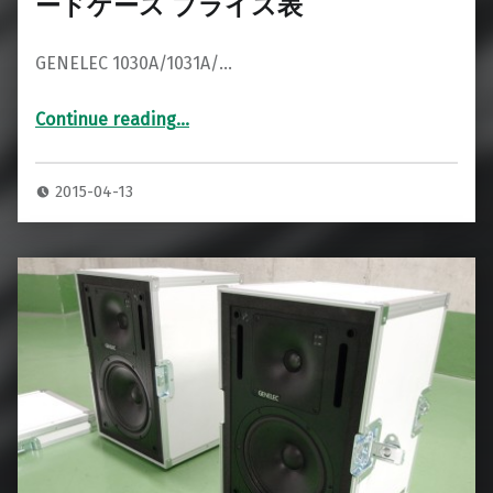
ードケース プライス表
GENELEC 1030A/1031A/…
Continue reading
…
“GENELEC 1030A/1031A/1032A 専用ハードケース プライス表”
2015-04-13