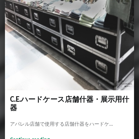
C.E.ハードケース店舗什器・展示用什
器
アパレル店舗で使用する店舗什器をハードケ…