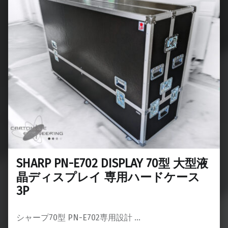
SHARP PN-E702 DISPLAY 70型 大型液
晶ディスプレイ 専用ハードケース
3P
シャープ70型 PN-E702専用設計 …