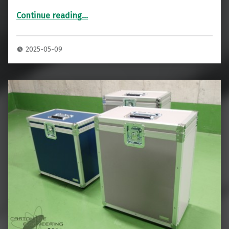
Continue reading
…
“SHARP PN-E702 DISPLAY 70型 大型液晶ディスプレイ 専用ハードケース 3P”
2025-05-09