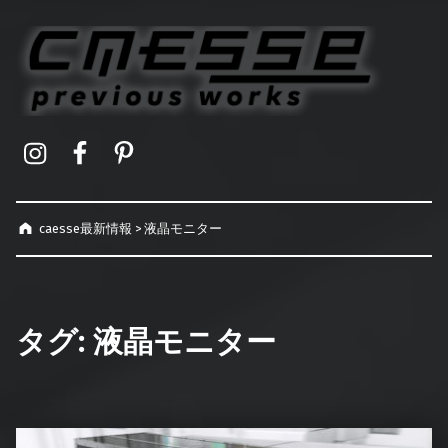
caesse最新情報
オーダーメイドハードケース製作事例
Instagram
Facebook
Pinterest
caesse最新情報
>
液晶モニター
タグ:
液晶モニター