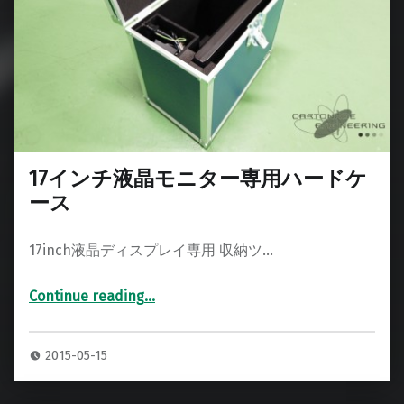
17インチ液晶モニター専用ハードケ
ース
17inch液晶ディスプレイ専用 収納ツ…
Continue reading
…
“17インチ液晶モニター専用ハードケース”
2015-05-15