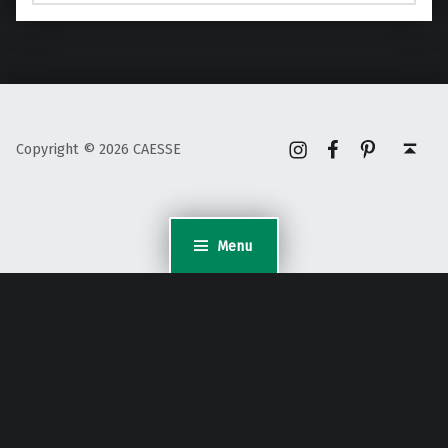
Instagram
Facebook
Pinterest
Back to top ↑
Copyright © 2026 CAESSE
Menu