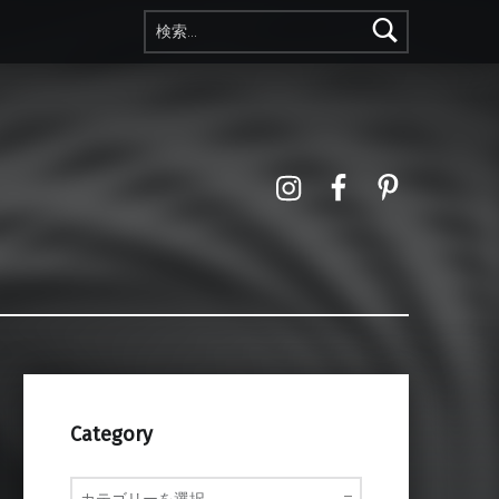
検索:
Instagram
Facebook
Pinterest
Category
Category