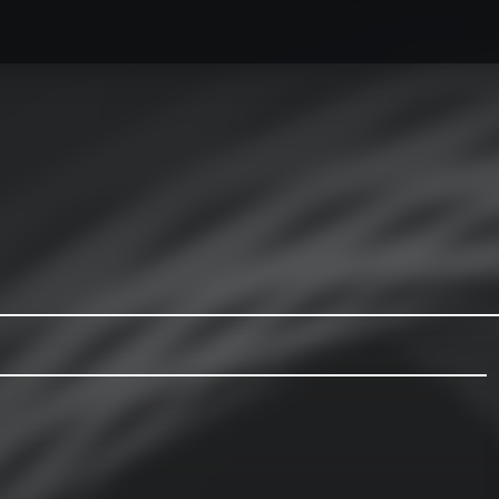
caesse最新情報
オーダーメイドハードケース製作事例