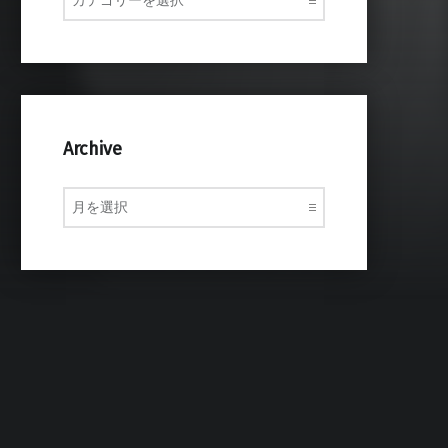
Archive
Archive