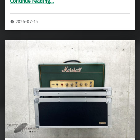
Continue reading
…
“DIVIDED by13 BTR23 HD ヘッドアンプ 専用ハードケース”
2026-07-15