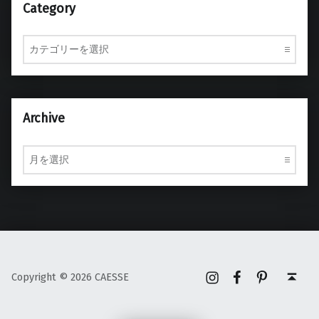
Category
Category
Archive
Archive
Instagram
Facebook
Pinterest
Back to top ↑
Copyright © 2026 CAESSE