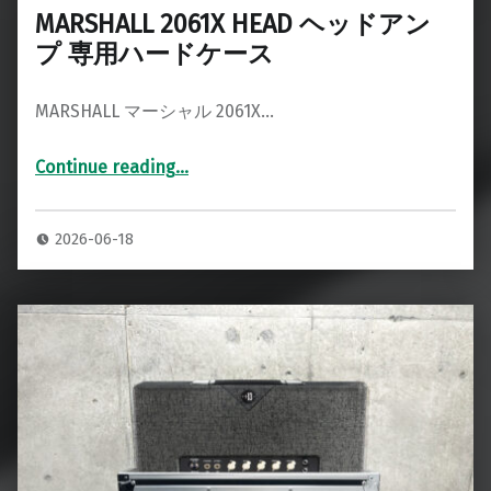
MARSHALL 2061X HEAD ヘッドアン
プ 専用ハードケース
MARSHALL マーシャル 2061X…
Continue reading
…
“MARSHALL 2061X HEAD ヘッドアンプ 専用ハードケース”
2026-06-18