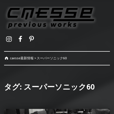
caesse最新情報
オーダーメイドハードケース製作事例
Instagram
Facebook
Pinterest
caesse最新情報
>
スーパーソニック60
タグ:
スーパーソニック60