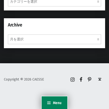
Archive
Archive
Instagram
Facebook
Pinterest
Back to top ↑
Copyright © 2026 CAESSE
Menu