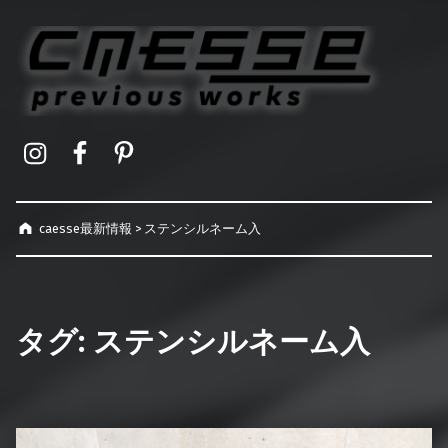
caesse最新情報
オーダーメイドハードケース製作事例
Instagram
Facebook
Pinterest
caesse最新情報
>
ステンシルネーム入
タグ:
ステンシルネーム入