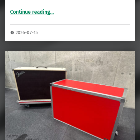
Continue reading
…
“DIVIDED by13 112F 1×12” アンプキャビネット専用ハードケース”
2026-07-15