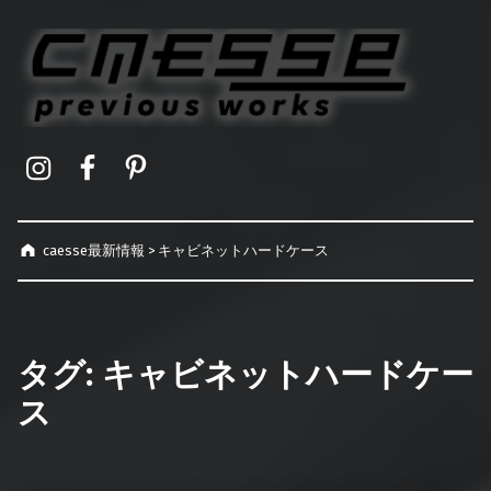
caesse最新情報
オーダーメイドハードケース製作事例
Instagram
Facebook
Pinterest
caesse最新情報
>
キャビネットハードケース
タグ:
キャビネットハードケー
ス