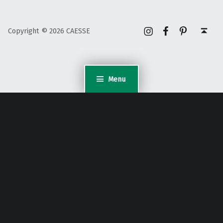
Instagram
Facebook
Pinterest
Back to top ↑
Copyright © 2026 CAESSE
Menu