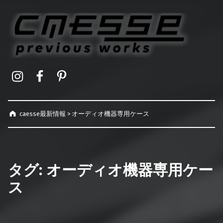
caesse最新情報
オーダーメイドハードケース製作事例
Instagram
Facebook
Pinterest
caesse最新情報
>
オーディオ機器専用ケース
タグ:
オーディオ機器専用ケー
ス