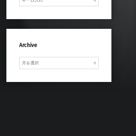
Archive
Archive