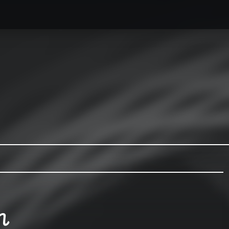
caesse最新情報
オーダーメイドハードケース製作事例
れ