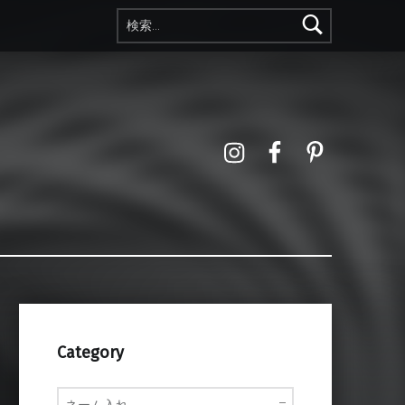
検索:
Instagram
Facebook
Pinterest
Category
Category