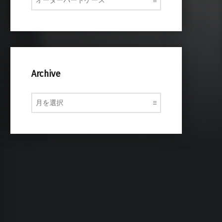
Archive
Archive