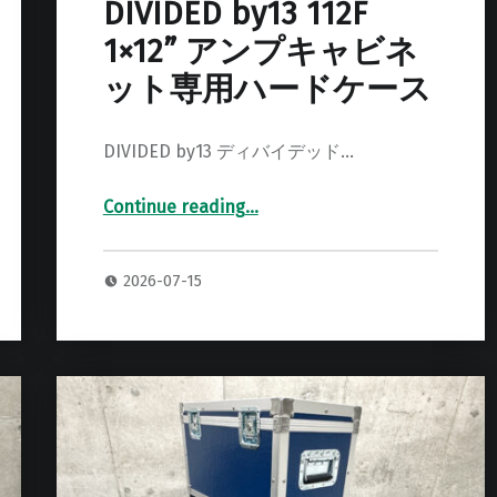
DIVIDED by13 112F
1×12” アンプキャビネ
ット専用ハードケース
DIVIDED by13 ディバイデッド…
Continue reading
…
“DIVIDED by13 112F 1×12” アンプキャビネット専用ハードケース”
2026-07-15