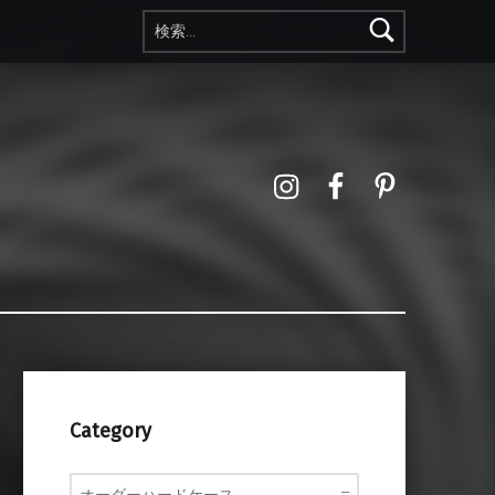
検索:
Instagram
Facebook
Pinterest
Category
Category