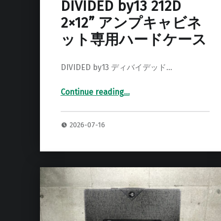
DIVIDED by13 212D
2×12” アンプキャビネ
ット専用ハードケース
DIVIDED by13 ディバイデッド…
Continue reading
…
“DIVIDED by13 212D 2×12” アンプキャビネット専用ハードケース”
2026-07-16