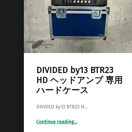
DIVIDED by13 BTR23
HD ヘッドアンプ 専用
ハードケース
DIVIDED by13 BTR23 H…
Continue reading
…
“DIVIDED by13 BTR23 HD ヘッドアンプ 専用ハードケース”