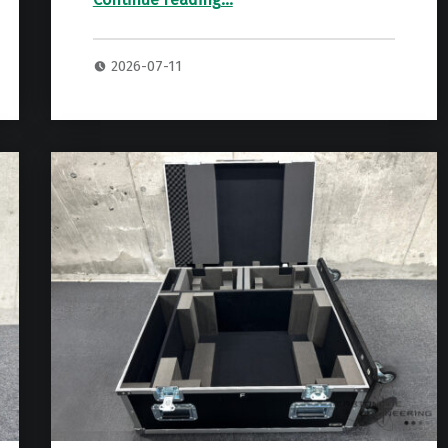
“DIVIDED by13 BTR23 ヘッドアンプ + 112キャビネット専用ハードケース（スタック）”
2026-07-11