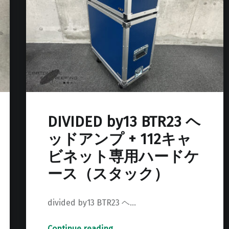
DIVIDED by13 BTR23 ヘ
ッドアンプ + 112キャ
ビネット専用ハードケ
ース（スタック）
divided by13 BTR23 ヘ…
Continue reading
…