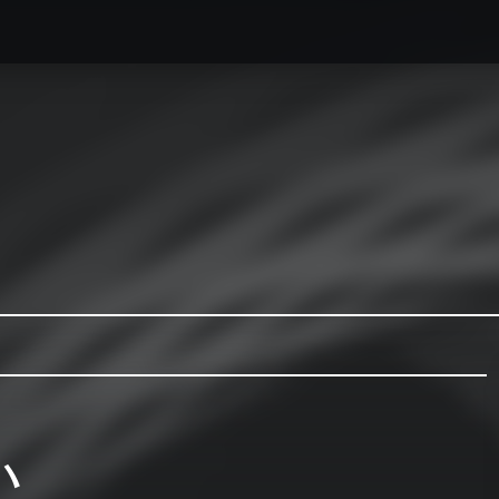
caesse最新情報
オーダーメイドハードケース製作事例
ハ