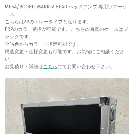
MESA/BOOGIE MARK-V HEAD ヘッドアンプ 専用ツアーケ
ース
こちらは2Pのトレータイプとなります。
FRPのカラー選択が可能です。こちらの写真のケースはブ
ラックです。
全14色からカラーご指定可能です。
構造変更・仕様変更も可能です。お気軽にご相談くださ
い。
お見積り・詳細は
こちら
にてお問い合わせ下さい。