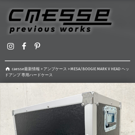
caesse最新情報
オーダーメイドハードケース製作事例
Instagram
Facebook
Pinterest
caesse最新情報
>
アンプケース
>
MESA/BOOGIE MARK V HEAD ヘッ
ドアンプ 専用ハードケース