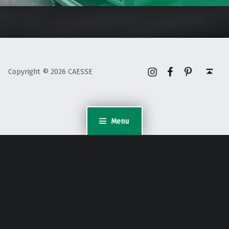
Instagram
Facebook
Pinterest
Back to top ↑
Copyright © 2026 CAESSE
Menu