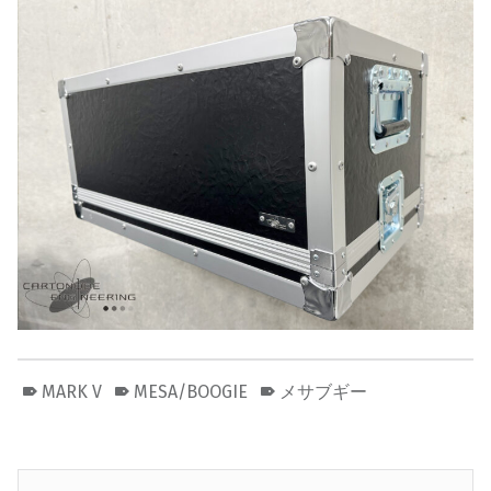
MARK V
MESA/BOOGIE
メサブギー