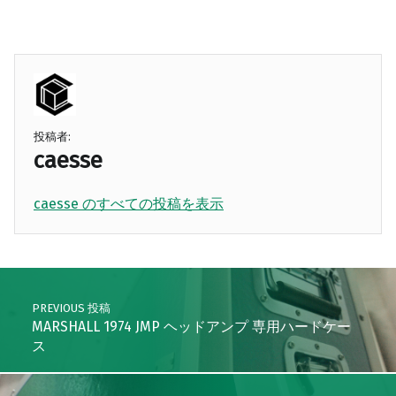
投稿者:
caesse
caesse のすべての投稿を表示
Skip back to main navigation
Post navigation
PREVIOUS 投稿
MARSHALL 1974 JMP ヘッドアンプ 専用ハードケー
ス