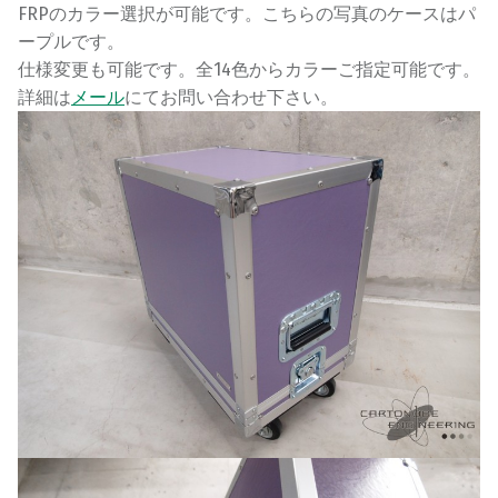
FRPのカラー選択が可能です。こちらの写真のケースはパ
ープルです。
仕様変更も可能です。全14色からカラーご指定可能です。
詳細は
メール
にてお問い合わせ下さい。