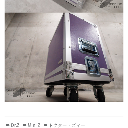
Dr.Z
Mini Z
ドクター・ズィー