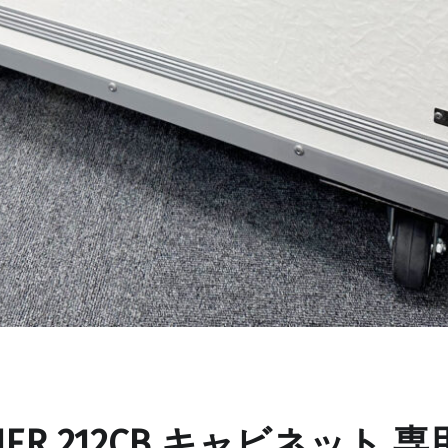
NER 212CB キャビネット 