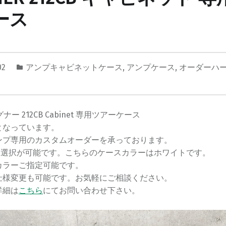
ース
02
アンプキャビネットケース
,
アンプケース
,
オーダーハ
グナー 212CB Cabinet 専用ツアーケース
となっています。
ンプ専用のカスタムオーダーを承っております。
ラー選択が可能です。こちらのケースカラーはホワイトです。
カラーご指定可能です。
仕様変更も可能です。お気軽にご相談ください。
詳細は
こちら
にてお問い合わせ下さい。