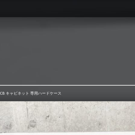
caesse最新情報
オーダーメイドハードケース製作事例
212CB キャビネット 専用ハードケース