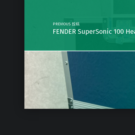
PREVIOUS 投稿
FENDER SuperSonic 1