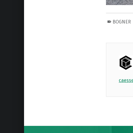
BOGNER
cae
Skip back to main navigation
Post navigation